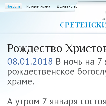
Новости
История храма
Духовенство
Рождество Христо
08.01.2018
В ночь на 7
рождественское богослу
храме.
А утром 7 января состо