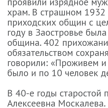
проявили изрядное муже
храм. В страшном 1932
приходских общин с це
году в Заостровье была
община. 402 прихожани
обязательством сохраня
говорили: «Проживем и 
было и по 10 человек д
В 40-е годы старостой
Алексеевна Москалева.