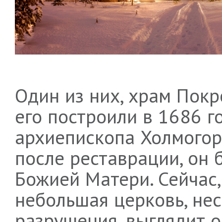
Один из них, храм Пок
его построили в 1686 г
архиепископа Холмогорс
после реставрации, он
Божией Матери. Сейчас, 
небольшая церковь, не
разрушения, выглядит о