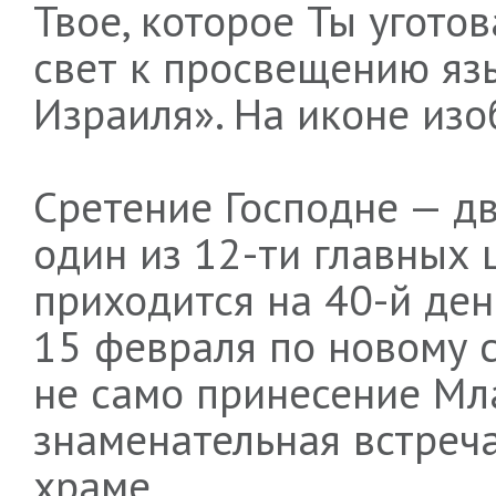
Твое, которое Ты угото
свет к просвещению яз
Израиля». На иконе из
Сретение Господне — дв
один из 12-ти главных 
приходится на 40-й ден
15 февраля по новому с
не само принесение Мла
знаменательная встреча
храме.