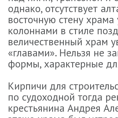
однако, отсутствует ал
восточную стену храма
колоннами в стиле позд
величественный храм у
«главами». Нельзя не з
формы, характерные для
Кирпичи для строитель
по судоходной тогда ре
крестьянина Андрея Ал