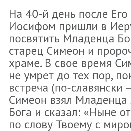
На 40-й день после Его
Иосифом пришли в Иеру
посвятить Младенца Бог
старец Симеон и проро
храме. В свое время Си
не умрет до тех пор, по
встреча (по-славянски 
Симеон взял Младенца Х
Бога и сказал: «Ныне о
по слову Твоему с миро