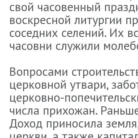
свой часовенный праздн
воскресной литургии пр
соседних селений. Их в
часовни служили моле
Вопросами строительст
церковной утвари, забо
церковно-попечительск
числа прихожан. Раньш
Доход приносила земля
церкви, а также капита