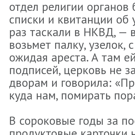
отдел религии органов 
списки и квитанции об 
раз таскали в НКВД, — 
возьмет палку, узелок, 
ожидая ареста. А там е
подписей, церковь не з
дворам и говорила: «Пр
куда нам, помирать по
В сороковые годы за п
продуктовые карточки н