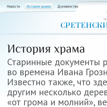
Новости
История храма
Духовенство
История храма
Старинные документы ра
во времена Ивана Грозн
Известно также, что зд
другим несколько дере
«от грома и молний», в