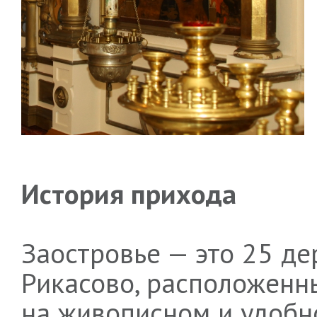
История прихода
Заостровье — это 25 д
Рикасово, расположенны
на живописном и удобн