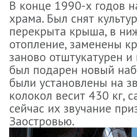
В конце 1990-х годов 
храма. Был снят культу
перекрыта крыша, в ни
отопление, заменены кр
заново отштукатурен и 
был подарен новый наб
были установлены на з
колокол весит 430 кг, с
сейчас их звучание при
Заостровью.