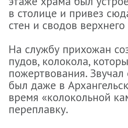
этаже храма был устрое
в столице и привез сюд
стен и сводов верхнего
На службу прихожан соз
пудов, колокола, котор
пожертвования. Звучал 
был даже в Архангельск
время «колокольной кам
переплавку.