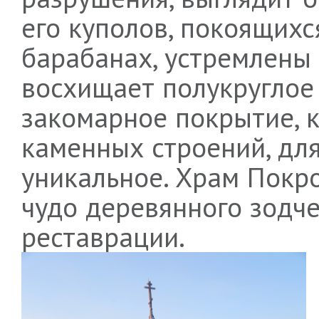
его куполов, покоящихс
барабанах, устремлены 
восхищает полукруглое
закомарное покрытие, к
каменных строений, дл
уникальное. Храм Покр
чудо деревянного зодче
реставрации.