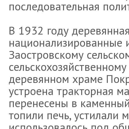
последовательная поли
В 1932 году деревянная
национализированные 
Заостровскому сельско
сельскохозяйственному
деревянном храме Пок
устроена тракторная ма
перенесены в каменный 
топили печь, устилали 
использовалось под общ