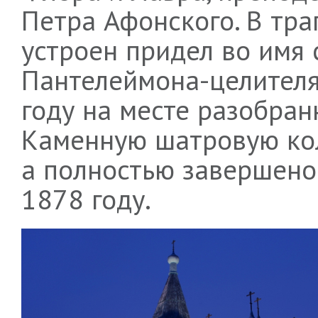
Петра Афонского. В тра
устроен придел во имя
Пантелеймона-целителя
году на месте разобран
Каменную шатровую кол
а полностью завершено
1878 году.