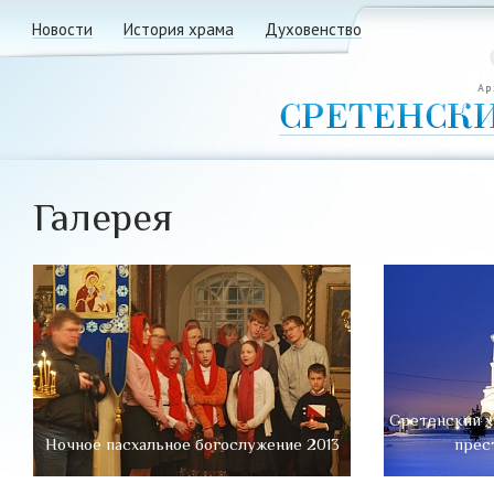
Новости
История храма
Духовенство
Галерея
Сретенский х
Ночное пасхальное богослужение 2013
прес