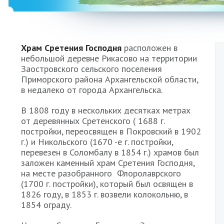
Храм Сретения Господня
расположен в
небольшой деревне Рикасово на территории
Заостровского сельского поселения
Приморского района Архангельской области,
в недалеко от города Архангельска.
В 1808 году в нескольких десятках метрах
от деревянных Сретенского ( 1688 г.
постройки, переосвящен в Покровский в 1902
г.) и Никольского (1670 -е г. постройки,
перевезен в Соломбалу в 1854 г.) храмов был
заложен каменный храм Сретения Господня,
на месте разобранного Флоролаврского
(1700 г. постройки), который был освящен в
1826 году, в 1853 г. возвели колокольню, в
1854 ограду.